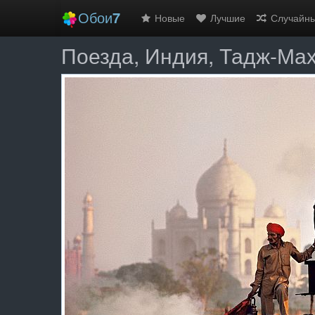
Обои
7
Новые
Лучшие
Случайн
Поезда, Индия, Тадж-Ма