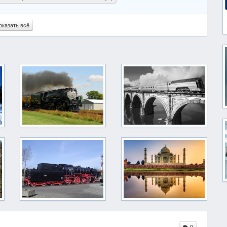
оказать всё
0