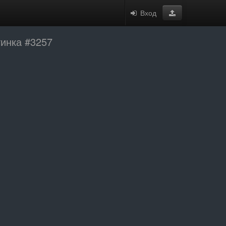
Вход
тинка #3257