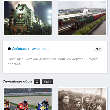
Добавить комментарий
0
Пока здесь нет комментариев. Ваш комментарий будет
первым...
Случайные обои
Ещё