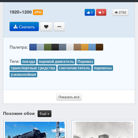
1920×1200
JPG
0
0
2762
Скачать
Палитра:
Теги:
поезда
паровой двигатель
Паровоз
транспортные средства
снегоочиститель
паровозы
узкоколейная
Показать всё
Похожие обои
Ещё