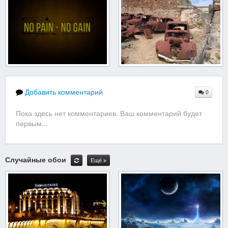
Добавить комментарий
0
Пока здесь нет комментариев. Ваш комментарий будет
первым...
Случайные обои
Ещё