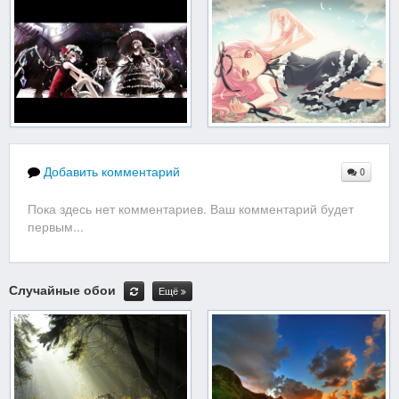
Добавить комментарий
0
Пока здесь нет комментариев. Ваш комментарий будет
первым...
Случайные обои
Ещё