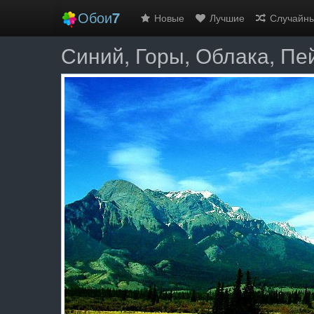
Обои
7
Новые
Лучшие
Случайн
Синий, Горы, Облака, Пе