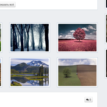
оказать всё
0