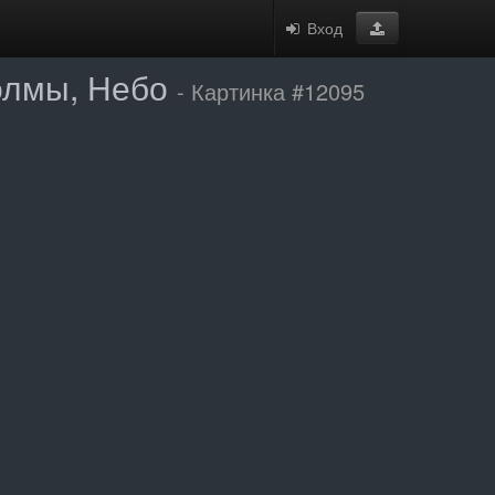
Вход
Холмы, Небо
- Картинка #12095