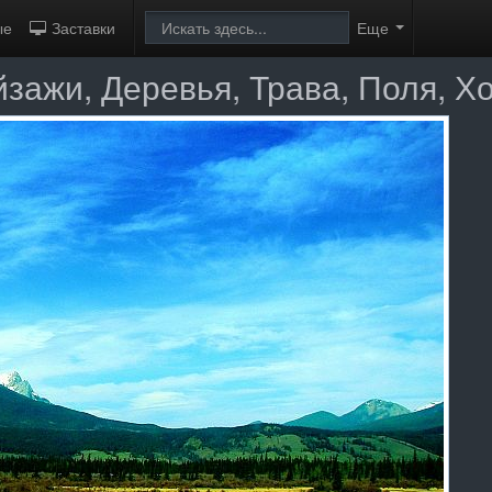
ые
Заставки
Еще
йзажи, Деревья, Трава, Поля, 