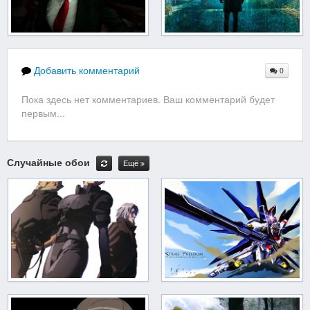
Добавить комментарий
0
Пока здесь нет комментариев. Ваш комментарий будет
первым...
Случайные обои
Ещё