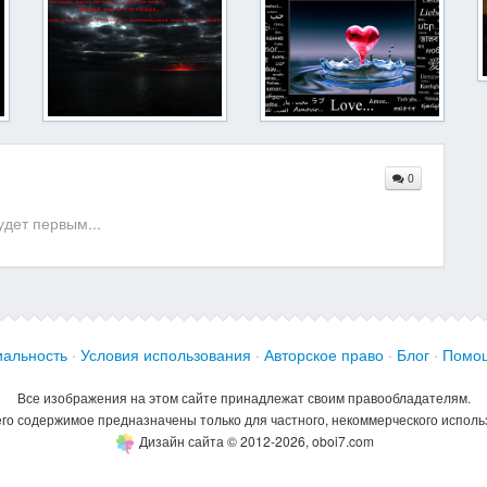
0
дет первым...
альность
·
Условия использования
·
Авторское право
·
Блог
·
Помо
Все изображения на этом сайте принадлежат своим правообладателям.
его содержимое предназначены только для частного, некоммерческого исполь
Дизайн сайта © 2012-2026, oboi7.com