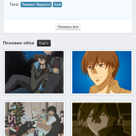
Теги:
Темнее Черного
Хей
Показать всё
Похожие обои
Ещё