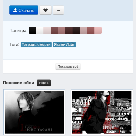
Скачать
Палитра:
Теги:
Тетрадь смерти
Ягами Лайт
Показать всё
Похожие обои
Ещё