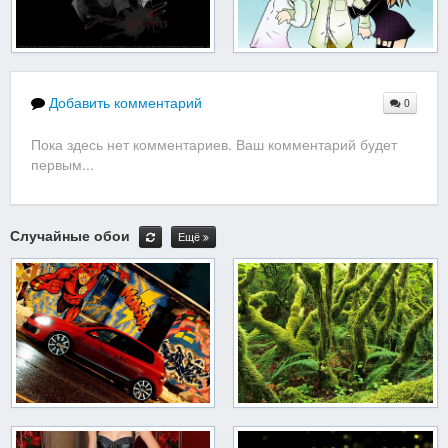
Добавить комментарий
0
Пока здесь нет комментариев. Ваш комментарий будет
первым...
Случайные обои
Ещё