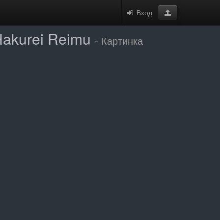
Вход
Hakurei Reimu
- Картинка