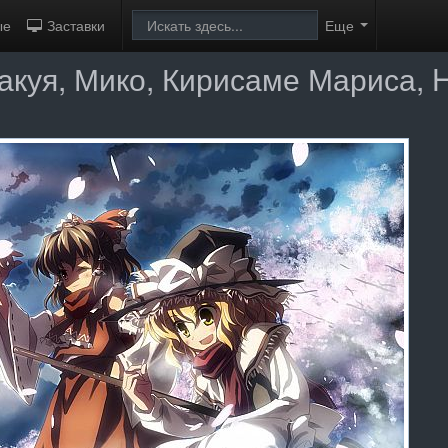
ые
Заставки
Еще
Сакуя, Мико, Кирисаме Мариса, 