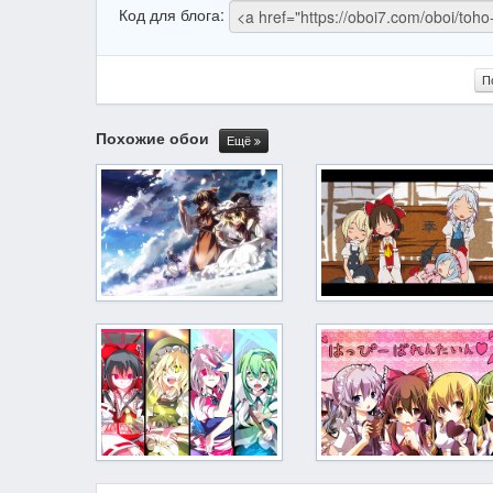
Код для блога:
П
Похожие обои
Ещё