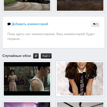
Добавить комментарий
0
Пока здесь нет комментариев. Ваш комментарий будет
первым...
Случайные обои
Ещё