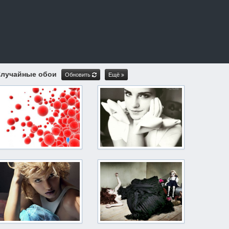
лучайные обои
Обновить
Ещё