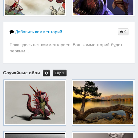
Добавить комментарий
0
Пока здесь нет комментариев. Ваш комментарий будет
первым...
Случайные обои
Ещё