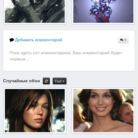
Добавить комментарий
0
Пока здесь нет комментариев. Ваш комментарий будет
первым...
Случайные обои
Ещё