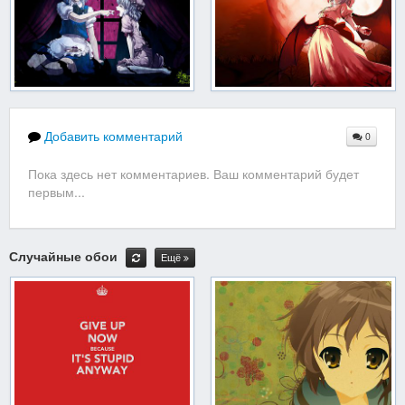
Добавить комментарий
0
Пока здесь нет комментариев. Ваш комментарий будет
первым...
Случайные обои
Ещё