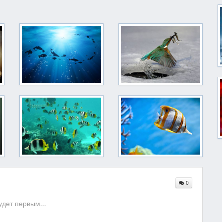
0
дет первым...