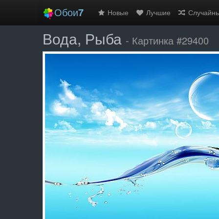
Обои
7
Новые
Лучшие
Случайн
Вода, Рыба
- Картинка #29400