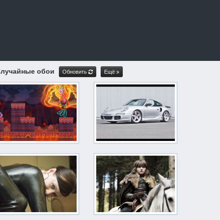
лучайные обои
Обновить
Ещё