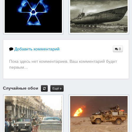
Добавить комментарий
0
Пока здесь нет комментариев. Ваш комментарий будет
первым...
Случайные обои
Ещё