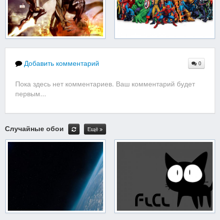
Добавить комментарий
0
Пока здесь нет комментариев. Ваш комментарий будет
первым...
Случайные обои
Ещё