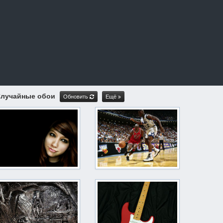
лучайные обои
Обновить
Ещё