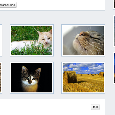
оказать всё
0