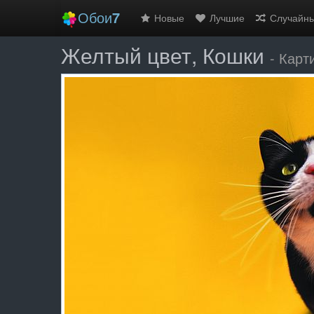
Обои
7
Новые
Лучшие
Случайн
Желтый цвет, Кошки
- Карт