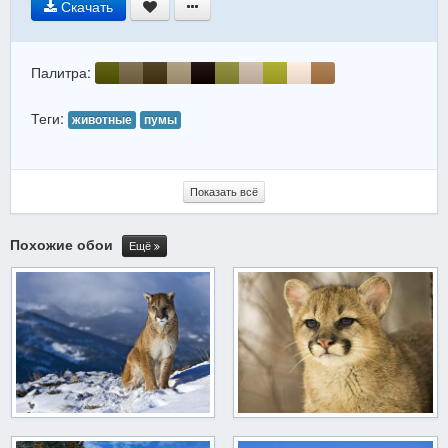
Скачать
Палитра:
Теги:
животные
пумы
Показать всё
Похожие обои
Ещё