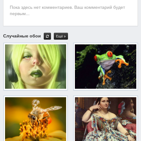
Пока здесь нет комментариев. Ваш комментарий будет
первым...
Случайные обои
Ещё