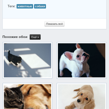
Теги:
животные
собаки
Показать всё
Похожие обои
Ещё