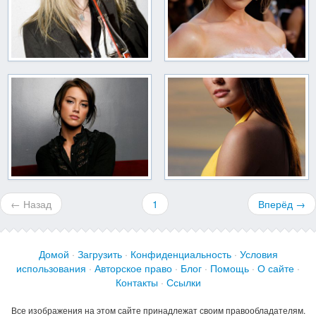
← Назад
1
Вперёд →
Домой
·
Загрузить
·
Конфиденциальность
·
Условия
использования
·
Авторское право
·
Блог
·
Помощь
·
О сайте
·
Контакты
·
Ссылки
Все изображения на этом сайте принадлежат своим правообладателям.