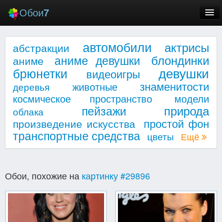
Обои
7
Новые
автомобили
актрисы
абстракции
Лучшие
блондинки
аниме девушки
аниме
девушки
брюнетки
видеоигры
Случайные
знаменитости
животные
деревья
Заставки
космическое пространство
модели
природа
пейзажи
облака
простой фон
произведение искусства
транспортные средства
цветы
Ещё
Еще
Обои, похожие на
картинку #29896
Вход