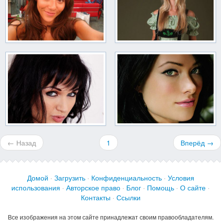
← Назад
1
Вперёд →
Домой
·
Загрузить
·
Конфиденциальность
·
Условия
использования
·
Авторское право
·
Блог
·
Помощь
·
О сайте
·
Контакты
·
Ссылки
Все изображения на этом сайте принадлежат своим правообладателям.