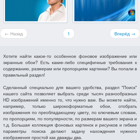
← Назад
1
Вперёд →
Хотите найти какое-то особенное фоновое изображение или
экранные обои? Есть какие-либо специфичные требования к
содержанию, размерам или пропорциям картинки? Вы попали в
правильный раздел!
Сделанный специально для вашего удобства, раздел "Поиск"
нашего сайта позволяет выбрать среди тысяч разнообразных
HD изображений именно то, что нужно вам. Вы можете найти,
например, только широкоформатные обои, отобрать
изображения по преобладающему цвету, по ключевым словам,
по пропорциям, по популярности, по размерам вашего экрана и
т.д. Большая коллекция фоновых картинок и рисунков и гибкие
параметры поиска делают задачу нахождения нужного
изображения простой как дважды два.