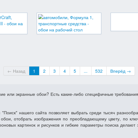
← Назад
1
2
3
4
5
...
532
Вперёд →
ние или экранные обои? Есть какие-либо специфичные требовани
 "Поиск" нашего сайта позволяет выбрать среди тысяч разнообр
обои, отобрать изображения по преобладающему цвету, по клю
фоновых картинок и рисунков и гибкие параметры поиска делают 