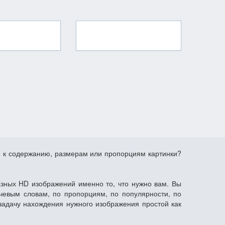
я к содержанию, размерам или пропорциям картинки?
азных HD изображений именно то, что нужно вам. Вы
чевым словам, по пропорциям, по популярности, по
задачу нахождения нужного изображения простой как