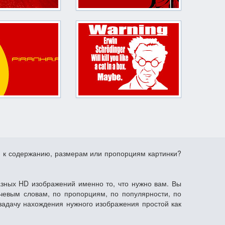
я к содержанию, размерам или пропорциям картинки?
азных HD изображений именно то, что нужно вам. Вы
чевым словам, по пропорциям, по популярности, по
задачу нахождения нужного изображения простой как