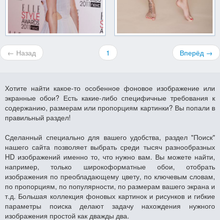
← Назад
1
Вперёд →
Хотите найти какое-то особенное фоновое изображение или
экранные обои? Есть какие-либо специфичные требования к
содержанию, размерам или пропорциям картинки? Вы попали в
правильный раздел!
Сделанный специально для вашего удобства, раздел "Поиск"
нашего сайта позволяет выбрать среди тысяч разнообразных
HD изображений именно то, что нужно вам. Вы можете найти,
например, только широкоформатные обои, отобрать
изображения по преобладающему цвету, по ключевым словам,
по пропорциям, по популярности, по размерам вашего экрана и
т.д. Большая коллекция фоновых картинок и рисунков и гибкие
параметры поиска делают задачу нахождения нужного
изображения простой как дважды два.