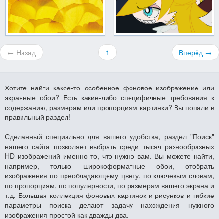
← Назад
1
Вперёд →
Хотите найти какое-то особенное фоновое изображение или
экранные обои? Есть какие-либо специфичные требования к
содержанию, размерам или пропорциям картинки? Вы попали в
правильный раздел!
Сделанный специально для вашего удобства, раздел "Поиск"
нашего сайта позволяет выбрать среди тысяч разнообразных
HD изображений именно то, что нужно вам. Вы можете найти,
например, только широкоформатные обои, отобрать
изображения по преобладающему цвету, по ключевым словам,
по пропорциям, по популярности, по размерам вашего экрана и
т.д. Большая коллекция фоновых картинок и рисунков и гибкие
параметры поиска делают задачу нахождения нужного
изображения простой как дважды два.