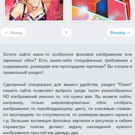
← Назад
1
Вперёд →
Хотите найти какое-то особенное фоновое изображение или
экранные обои? Есть какие-либо специфичные требования к
содержанию, размерам или пропорциям картинки? Вы попали в
правильный раздел!
Сделанный специально для вашего удобства, раздел "Поиск"
нашего сайта позволяет выбрать среди тысяч разнообразных
HD изображений именно то, что нужно вам. Вы можете найти,
например, только широкоформатные обои, отобрать
изображения по преобладающему цвету, по ключевым словам,
по пропорциям, по популярности, по размерам вашего экрана и
т.д. Большая коллекция фоновых картинок и рисунков и гибкие
параметры поиска делают задачу нахождения нужного
изображения простой как дважды два.