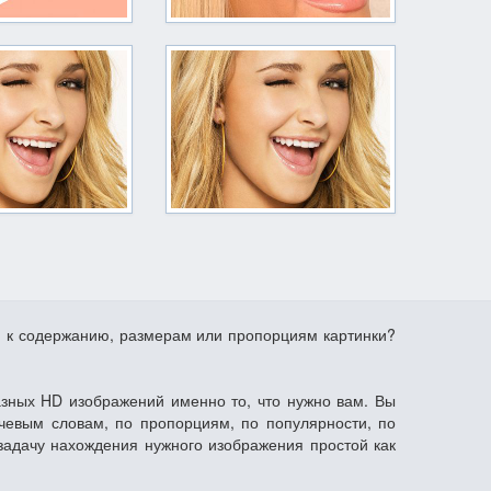
я к содержанию, размерам или пропорциям картинки?
азных HD изображений именно то, что нужно вам. Вы
чевым словам, по пропорциям, по популярности, по
задачу нахождения нужного изображения простой как