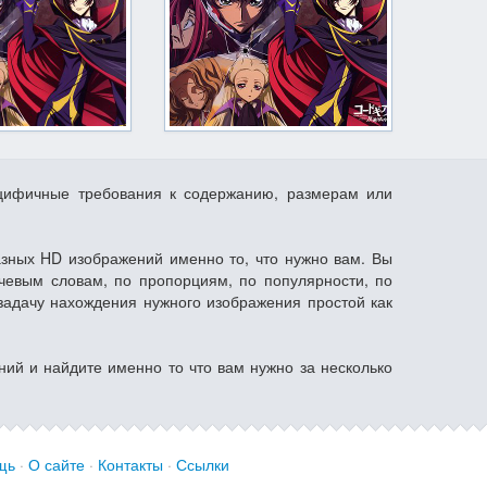
ецифичные требования к содержанию, размерам или
азных HD изображений именно то, что нужно вам. Вы
чевым словам, по пропорциям, по популярности, по
задачу нахождения нужного изображения простой как
ний и найдите именно то что вам нужно за несколько
щь
·
О сайте
·
Контакты
·
Ссылки