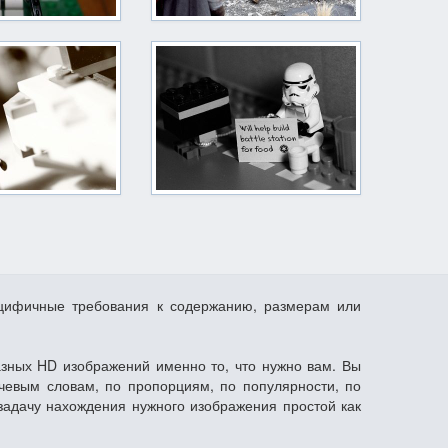
ецифичные требования к содержанию, размерам или
азных HD изображений именно то, что нужно вам. Вы
чевым словам, по пропорциям, по популярности, по
задачу нахождения нужного изображения простой как