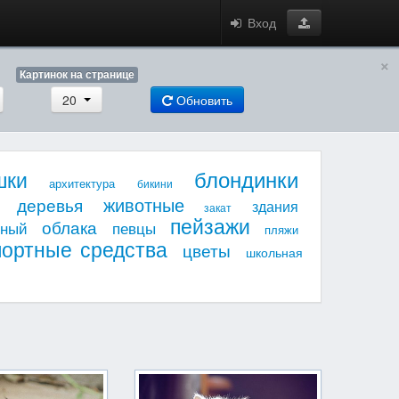
Вход
×
Картинок на странице
20
Обновить
блондинки
шки
архитектура
бикини
животные
деревья
здания
закат
пейзажи
облака
мный
певцы
пляжи
портные средства
цветы
школьная