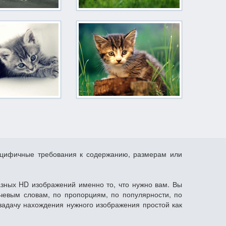
пецифичные требования к содержанию, размерам или
азных HD изображений именно то, что нужно вам. Вы
чевым словам, по пропорциям, по популярности, по
задачу нахождения нужного изображения простой как