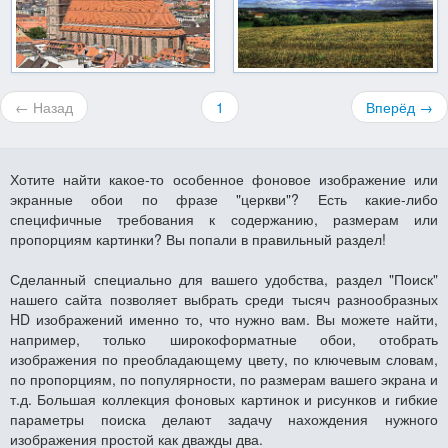
← Назад
1
Вперёд →
Хотите найти какое-то особенное фоновое изображение или
экранные обои по фразе "церкви"? Есть какие-либо
специфичные требования к содержанию, размерам или
пропорциям картинки? Вы попали в правильный раздел!
Сделанный специально для вашего удобства, раздел "Поиск"
нашего сайта позволяет выбрать среди тысяч разнообразных
HD изображений именно то, что нужно вам. Вы можете найти,
например, только широкоформатные обои, отобрать
изображения по преобладающему цвету, по ключевым словам,
по пропорциям, по популярности, по размерам вашего экрана и
т.д. Большая коллекция фоновых картинок и рисунков и гибкие
параметры поиска делают задачу нахождения нужного
изображения простой как дважды два.