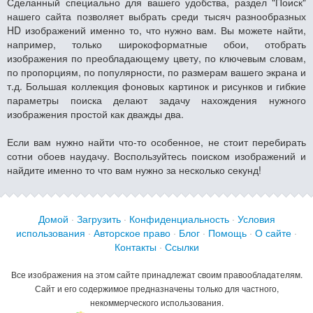
Сделанный специально для вашего удобства, раздел "Поиск"
нашего сайта позволяет выбрать среди тысяч разнообразных
HD изображений именно то, что нужно вам. Вы можете найти,
например, только широкоформатные обои, отобрать
изображения по преобладающему цвету, по ключевым словам,
по пропорциям, по популярности, по размерам вашего экрана и
т.д. Большая коллекция фоновых картинок и рисунков и гибкие
параметры поиска делают задачу нахождения нужного
изображения простой как дважды два.
Если вам нужно найти что-то особенное, не стоит перебирать
сотни обоев наудачу. Воспользуйтесь поиском изображений и
найдите именно то что вам нужно за несколько секунд!
Домой
·
Загрузить
·
Конфиденциальность
·
Условия
использования
·
Авторское право
·
Блог
·
Помощь
·
О сайте
·
Контакты
·
Ссылки
Все изображения на этом сайте принадлежат своим правообладателям.
Сайт и его содержимое предназначены только для частного,
некоммерческого использования.