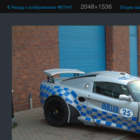
2048×1536
Назад к изображению #87041
Опции ск