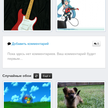
Добавить комментарий
0
Пока здесь нет комментариев. Ваш комментарий будет
первым...
Случайные обои
Ещё