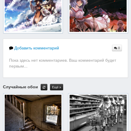
Добавить комментарий
0
Пока здесь нет комментариев. Ваш комментарий будет
первым...
Случайные обои
Ещё