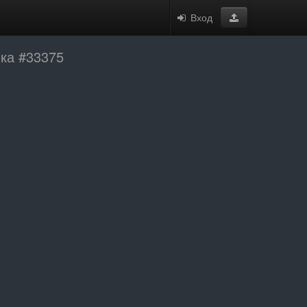
Вход
нка #33375