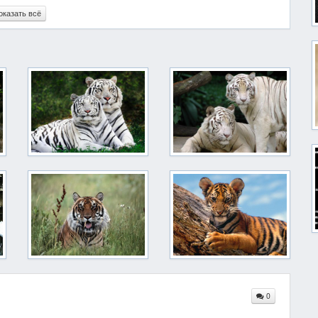
оказать всё
0