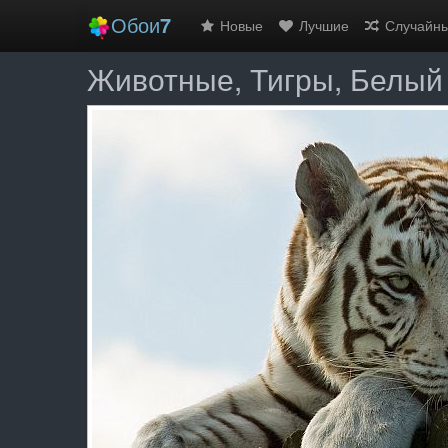
Обои
7
Новые
Лучшие
Случайн
Животные, Тигры, Белый