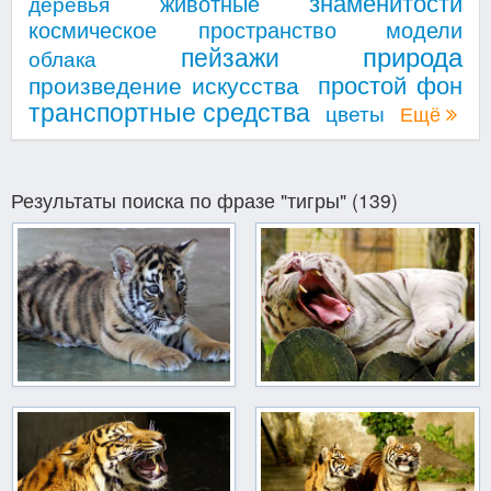
знаменитости
животные
деревья
космическое пространство
модели
природа
пейзажи
облака
простой фон
произведение искусства
транспортные средства
цветы
Ещё
Результаты поиска по фразе "тигры" (139)