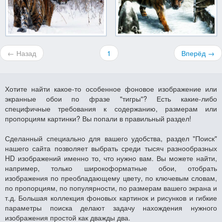
← Назад
1
Вперёд →
Хотите найти какое-то особенное фоновое изображение или
экранные обои по фразе "тигры"? Есть какие-либо
специфичные требования к содержанию, размерам или
пропорциям картинки? Вы попали в правильный раздел!
Сделанный специально для вашего удобства, раздел "Поиск"
нашего сайта позволяет выбрать среди тысяч разнообразных
HD изображений именно то, что нужно вам. Вы можете найти,
например, только широкоформатные обои, отобрать
изображения по преобладающему цвету, по ключевым словам,
по пропорциям, по популярности, по размерам вашего экрана и
т.д. Большая коллекция фоновых картинок и рисунков и гибкие
параметры поиска делают задачу нахождения нужного
изображения простой как дважды два.